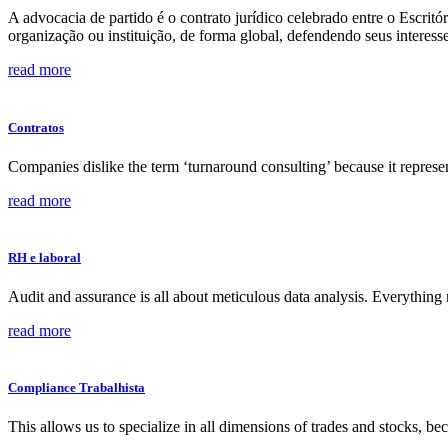
A advocacia de partido é o contrato jurídico celebrado entre o Escri
organização ou instituição, de forma global, defendendo seus interes
read more
Contratos
Companies dislike the term ‘turnaround consulting’ because it represent
read more
RH e laboral
Audit and assurance is all about meticulous data analysis. Everything
read more
Compliance Trabalhista
This allows us to specialize in all dimensions of trades and stocks, be