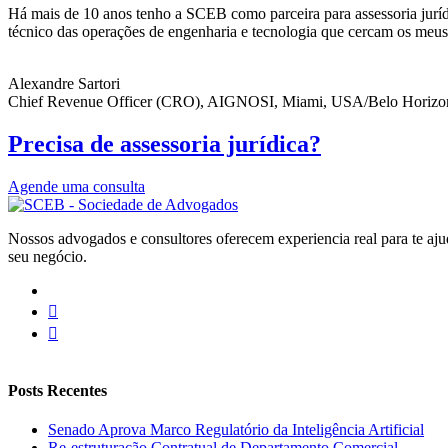
Há mais de 10 anos tenho a SCEB como parceira para assessoria juríd
técnico das operações de engenharia e tecnologia que cercam os meus 
Alexandre Sartori
Chief Revenue Officer (CRO), AIGNOSI, Miami, USA/Belo Horizo
Precisa de assessoria jurídica?
Agende uma consulta
Nossos advogados e consultores oferecem experiencia real para te aju
seu negócio.
Posts Recentes
Senado Aprova Marco Regulatório da Inteligência Artificial
Re-estruturação Contratual de Departamento Comercial