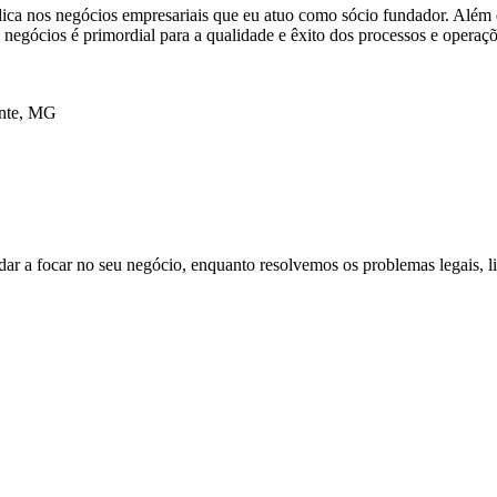
ica nos negócios empresariais que eu atuo como sócio fundador. Além d
negócios é primordial para a qualidade e êxito dos processos e operaçõ
nte, MG
dar a focar no seu negócio, enquanto resolvemos os problemas legais, l