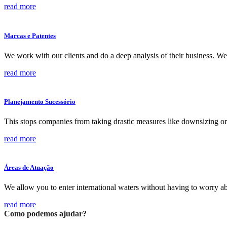
read more
Marcas e Patentes
We work with our clients and do a deep analysis of their business. We
read more
Planejamento Sucessório
This stops companies from taking drastic measures like downsizing or 
read more
Áreas de Atuação
We allow you to enter international waters without having to worry ab
read more
Como podemos ajudar?