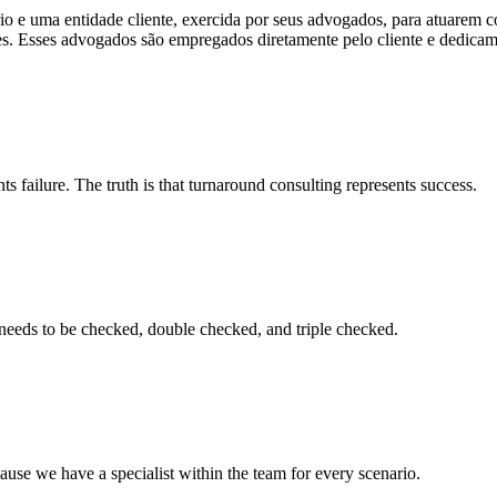
tório e uma entidade cliente, exercida por seus advogados, para atuarem
ses. Esses advogados são empregados diretamente pelo cliente e dedicam
s failure. The truth is that turnaround consulting represents success.
 needs to be checked, double checked, and triple checked.
cause we have a specialist within the team for every scenario.