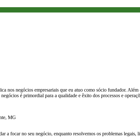
ica nos negócios empresariais que eu atuo como sócio fundador. Além d
negócios é primordial para a qualidade e êxito dos processos e operaçõ
nte, MG
dar a focar no seu negócio, enquanto resolvemos os problemas legais, l