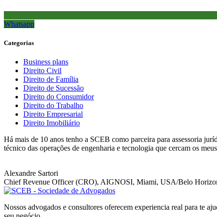
Whatsapp
Categorias
Business plans
Direito Civil
Direito de Família
Direito de Sucessão
Direito do Consumidor
Direito do Trabalho
Direito Empresarial
Direito Imobiliário
Há mais de 10 anos tenho a SCEB como parceira para assessoria juríd
técnico das operações de engenharia e tecnologia que cercam os meus 
Alexandre Sartori
Chief Revenue Officer (CRO), AIGNOSI, Miami, USA/Belo Horizo
Nossos advogados e consultores oferecem experiencia real para te aju
seu negócio.